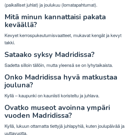
(paikalliset juhlat) ja joulukuu (lomatapahtumat).
Mitä minun kannattaisi pakata
keväällä?
Kevyet kerrospukeutumisvaatteet, mukavat kengät ja kevyt
takki.
Sataako syksy Madridissa?
Sadetta silloin tällöin, mutta yleensä se on lyhytaikaista.
Onko Madridissa hyvä matkustaa
jouluna?
Kyllä – kaupunki on kauniisti koristeltu ja juhlava.
Ovatko museot avoinna ympäri
vuoden Madridissa?
Kyllä, lukuun ottamatta tiettyjä juhlapyhiä, kuten joulupäivää ja
uuttavuotta.