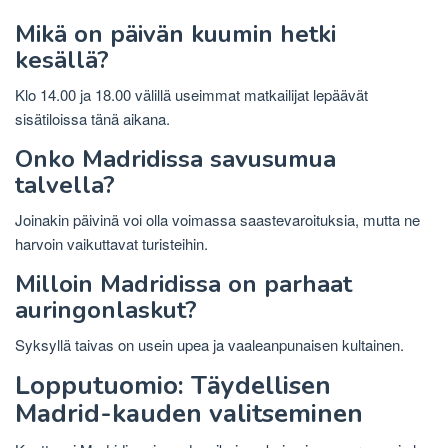
Mikä on päivän kuumin hetki
kesällä?
Klo 14.00 ja 18.00 välillä useimmat matkailijat lepäävät
sisätiloissa tänä aikana.
Onko Madridissa savusumua
talvella?
Joinakin päivinä voi olla voimassa saastevaroituksia, mutta ne
harvoin vaikuttavat turisteihin.
Milloin Madridissa on parhaat
auringonlaskut?
Syksyllä taivas on usein upea ja vaaleanpunaisen kultainen.
Lopputuomio: Täydellisen
Madrid-kauden valitseminen