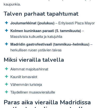
kaupunkia.
Talven parhaat tapahtumat
Joulumarkkinat (joulukuu)
– Erityisesti Plaza Mayor
Kolmen kuninkaan paraati (5. tammikuuta)
–
Massiivisia kulkueita ja katujuhlia
Madridin gastrofestivaali (tammikuu–helmikuu)
–
herkullisen ruoan ystävien taivas
Miksi vierailla talvella
Alemmat majoitushinnat
Kauniit lomavalot
Vähemmän turisteja
Täydellinen museovierailuille
Paras aika vierailla Madridissa