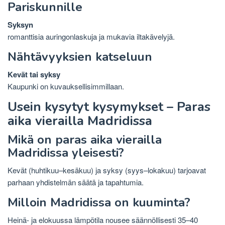
Pariskunnille
Syksyn
romanttisia auringonlaskuja ja mukavia iltakävelyjä.
Nähtävyyksien katseluun
Kevät tai syksy
Kaupunki on kuvauksellisimmillaan.
Usein kysytyt kysymykset – Paras
aika vierailla Madridissa
Mikä on paras aika vierailla
Madridissa yleisesti?
Kevät (huhtikuu–kesäkuu) ja syksy (syys–lokakuu) tarjoavat
parhaan yhdistelmän säätä ja tapahtumia.
Milloin Madridissa on kuuminta?
Heinä- ja elokuussa lämpötila nousee säännöllisesti 35–40