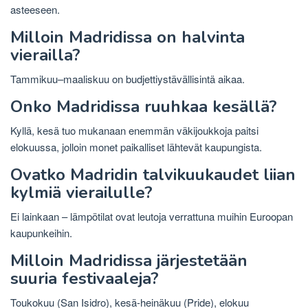
asteeseen.
Milloin Madridissa on halvinta
vierailla?
Tammikuu–maaliskuu on budjettiystävällisintä aikaa.
Onko Madridissa ruuhkaa kesällä?
Kyllä, kesä tuo mukanaan enemmän väkijoukkoja paitsi
elokuussa, jolloin monet paikalliset lähtevät kaupungista.
Ovatko Madridin talvikuukaudet liian
kylmiä vierailulle?
Ei lainkaan – lämpötilat ovat leutoja verrattuna muihin Euroopan
kaupunkeihin.
Milloin Madridissa järjestetään
suuria festivaaleja?
Toukokuu (San Isidro), kesä-heinäkuu (Pride), elokuu