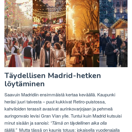
Täydellisen Madrid-hetken
löytäminen
Saavuin Madridiin ensimmäistä kertaa keväällä. Kaupunki
heräsi juuri talvesta – puut kukkivat Retiro-puistossa,
kahviloiden terassit avasivat aurinkovarjojaan ja pehmeä
auringonvalo levisi Gran Vían ylle. Tuntui kuin Madrid kutsuisi
minut sisään ja sanoisi:
“Tämä on täydellinen aika olla
täällä.”
Mutta tässä on kaunis totuus: jokaisella vuodenajalla