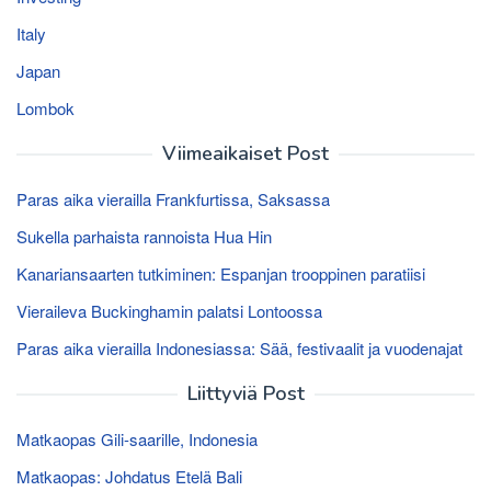
Italy
Japan
Lombok
Viimeaikaiset Post
Paras aika vierailla Frankfurtissa, Saksassa
Sukella parhaista rannoista Hua Hin
Kanariansaarten tutkiminen: Espanjan trooppinen paratiisi
Vieraileva Buckinghamin palatsi Lontoossa
Paras aika vierailla Indonesiassa: Sää, festivaalit ja vuodenajat
Liittyviä Post
Matkaopas Gili-saarille, Indonesia
Matkaopas: Johdatus Etelä Bali