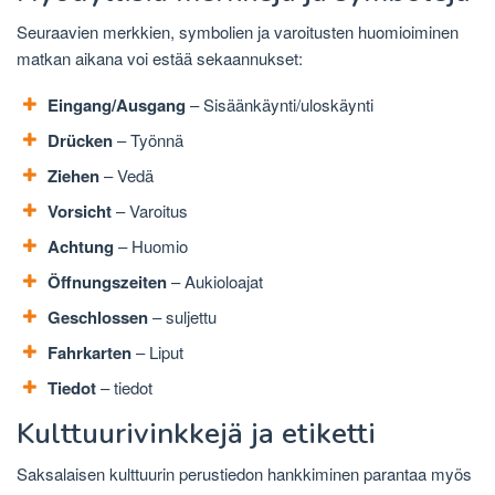
Seuraavien merkkien, symbolien ja varoitusten huomioiminen
matkan aikana voi estää sekaannukset:
Eingang/Ausgang
– Sisäänkäynti/uloskäynti
Drücken
– Työnnä
Ziehen
– Vedä
Vorsicht
– Varoitus
Achtung
– Huomio
Öffnungszeiten
– Aukioloajat
Geschlossen
– suljettu
Fahrkarten
– Liput
Tiedot
– tiedot
Kulttuurivinkkejä ja etiketti
Saksalaisen kulttuurin perustiedon hankkiminen parantaa myös