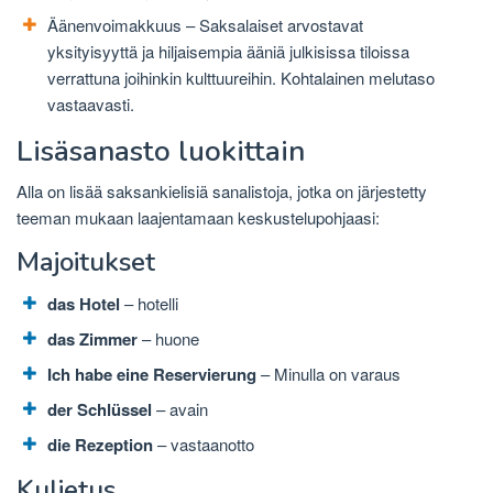
Äänenvoimakkuus – Saksalaiset arvostavat
yksityisyyttä ja hiljaisempia ääniä julkisissa tiloissa
verrattuna joihinkin kulttuureihin. Kohtalainen melutaso
vastaavasti.
Lisäsanasto luokittain
Alla on lisää saksankielisiä sanalistoja, jotka on järjestetty
teeman mukaan laajentamaan keskustelupohjaasi:
Majoitukset
das Hotel
– hotelli
das Zimmer
– huone
Ich habe eine Reservierung
– Minulla on varaus
der Schlüssel
– avain
die Rezeption
– vastaanotto
Kuljetus