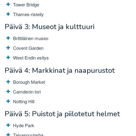
Tower Bridge
Thames-risteily
Päivä 3: Museot ja kulttuuri
Brittiläinen museo
Covent Garden
West Endin esitys
Päivä 4: Markkinat ja naapurustot
Borough Market
Camdenin tori
Notting Hill
Päivä 5: Puistot ja piilotetut helmet
Hyde Park
Taivaspuutarha