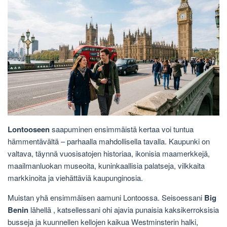
Lontooseen
saapuminen
ensimmäistä kertaa voi tuntua
hämmentävältä – parhaalla mahdollisella tavalla. Kaupunki on
valtava, täynnä vuosisatojen historiaa, ikonisia maamerkkejä,
maailmanluokan museoita, kuninkaallisia palatseja, vilkkaita
markkinoita ja viehättäviä kaupunginosia.
Muistan yhä ensimmäisen aamuni Lontoossa. Seisoessani
Big
Benin
lähellä , katsellessani ohi ajavia punaisia ​​kaksikerroksisia
busseja ja kuunnellen kellojen kaikua Westminsterin halki,