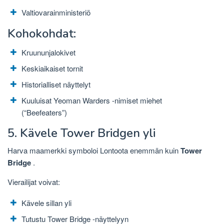
Valtiovarainministeriö
Kohokohdat:
Kruununjalokivet
Keskiaikaiset tornit
Historialliset näyttelyt
Kuuluisat Yeoman Warders -nimiset miehet
(“Beefeaters”)
5. Kävele Tower Bridgen yli
Harva maamerkki symboloi Lontoota enemmän kuin
Tower
Bridge
.
Vierailijat voivat:
Kävele sillan yli
Tutustu Tower Bridge -näyttelyyn