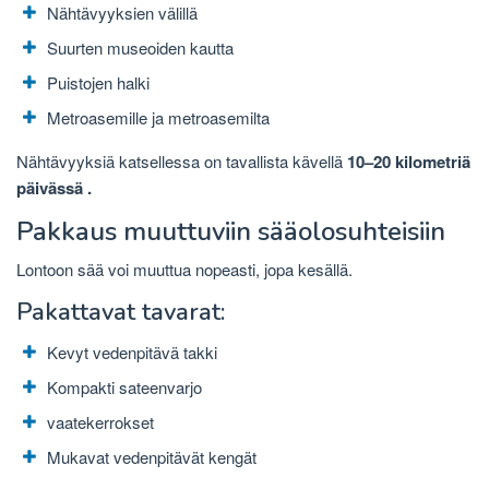
Nähtävyyksien välillä
Suurten museoiden kautta
Puistojen halki
Metroasemille ja metroasemilta
Nähtävyyksiä katsellessa
on tavallista kävellä
10–20 kilometriä
päivässä .
Pakkaus muuttuviin sääolosuhteisiin
Lontoon sää voi muuttua nopeasti, jopa kesällä.
Pakattavat tavarat:
Kevyt vedenpitävä takki
Kompakti sateenvarjo
vaatekerrokset
Mukavat vedenpitävät kengät