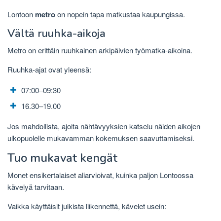
Lontoon
metro
on nopein tapa matkustaa kaupungissa.
Vältä ruuhka-aikoja
Metro on erittäin ruuhkainen arkipäivien työmatka-aikoina.
Ruuhka-ajat ovat yleensä:
07:00–09:30
16.30–19.00
Jos mahdollista, ajoita nähtävyyksien katselu näiden aikojen
ulkopuolelle mukavamman kokemuksen saavuttamiseksi.
Tuo mukavat kengät
Monet ensikertalaiset aliarvioivat, kuinka paljon Lontoossa
kävelyä tarvitaan.
Vaikka käyttäisit julkista liikennettä, kävelet usein: