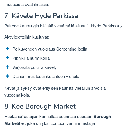
museoista ovat ilmaisia.
7. Kävele Hyde Parkissa
Pakene kaupungin hälinää viettämällä aikaa **
Hyde Parkissa
>.
Aktiviteetteihin kuuluvat:
Polkuveneen vuokraus Serpentine-joella
Piknikillä nurmikoilla
Varjoisilla poluilla kävely
Dianan muistosuihkulähteen vierailu
Kevät ja syksy ovat erityisen kauniita vierailun arvoisia
vuodenaikoja.
8. Koe Borough Market
Ruokaharrastajien kannattaa suunnata suoraan
Borough
Marketille
, joka on yksi Lontoon vanhimmista ja