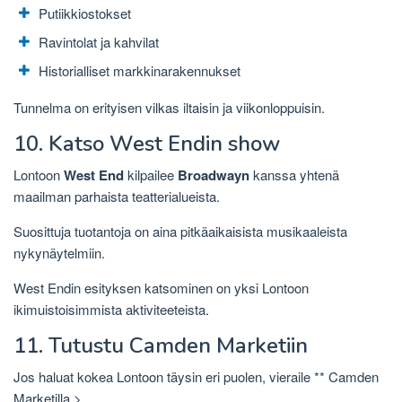
Putiikkiostokset
Ravintolat ja kahvilat
Historialliset markkinarakennukset
Tunnelma on erityisen vilkas iltaisin ja viikonloppuisin.
10. Katso West Endin show
Lontoon
West End
kilpailee
Broadwayn
kanssa yhtenä
maailman parhaista teatterialueista.
Suosittuja tuotantoja on aina pitkäaikaisista musikaaleista
nykynäytelmiin.
West Endin esityksen katsominen on yksi Lontoon
ikimuistoisimmista aktiviteeteista.
11. Tutustu Camden Marketiin
Jos haluat kokea Lontoon täysin eri puolen, vieraile **
Camden
Marketilla
>.