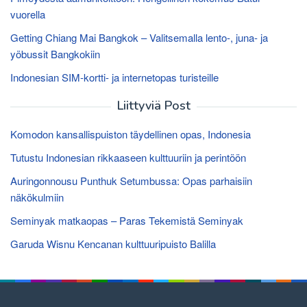
vuorella
Getting Chiang Mai Bangkok – Valitsemalla lento-, juna- ja
yöbussit Bangkokiin
Indonesian SIM-kortti- ja internetopas turisteille
Liittyviä Post
Komodon kansallispuiston täydellinen opas, Indonesia
Tutustu Indonesian rikkaaseen kulttuuriin ja perintöön
Auringonnousu Punthuk Setumbussa: Opas parhaisiin
näkökulmiin
Seminyak matkaopas – Paras Tekemistä Seminyak
Garuda Wisnu Kencanan kulttuuripuisto Balilla