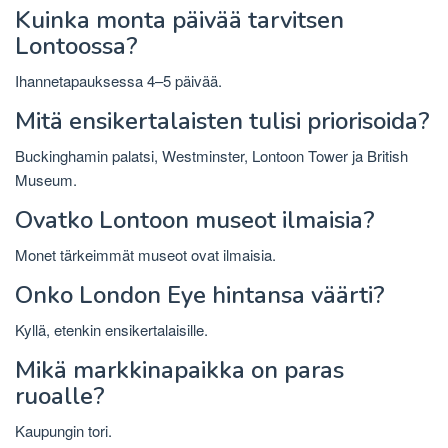
Kuinka monta päivää tarvitsen
Lontoossa?
Ihannetapauksessa 4–5 päivää.
Mitä ensikertalaisten tulisi priorisoida?
Buckinghamin palatsi, Westminster, Lontoon Tower ja British
Museum.
Ovatko Lontoon museot ilmaisia?
Monet tärkeimmät museot ovat ilmaisia.
Onko London Eye hintansa väärti?
Kyllä, etenkin ensikertalaisille.
Mikä markkinapaikka on paras
ruoalle?
Kaupungin tori.