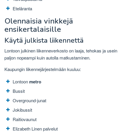
Eteläranta
Olennaisia ​​vinkkejä
ensikertalaisille
Käytä julkista liikennettä
Lontoon julkinen liikenneverkosto on laaja, tehokas ja usein
paljon nopeampi kuin autolla matkustaminen.
Kaupungin liikennejärjestelmään kuuluu:
Lontoon
metro
Bussit
Overground-junat
Jokibussit
Raitiovaunut
Elizabeth Linen palvelut