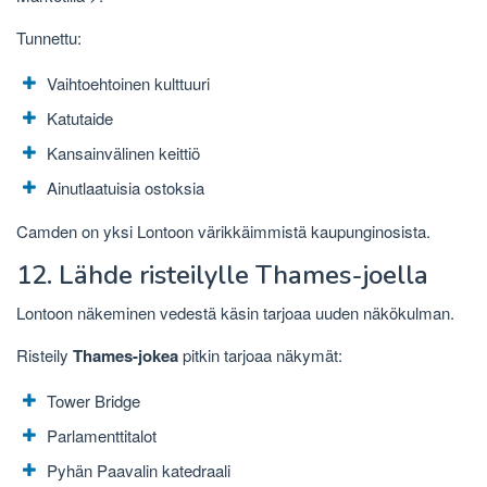
Tunnettu:
Vaihtoehtoinen kulttuuri
Katutaide
Kansainvälinen keittiö
Ainutlaatuisia ostoksia
Camden on yksi Lontoon värikkäimmistä kaupunginosista.
12. Lähde risteilylle Thames-joella
Lontoon näkeminen vedestä käsin tarjoaa uuden näkökulman.
Risteily
Thames-jokea
pitkin tarjoaa näkymät:
Tower Bridge
Parlamenttitalot
Pyhän Paavalin katedraali