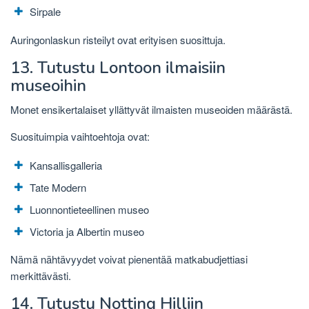
Sirpale
Auringonlaskun risteilyt ovat erityisen suosittuja.
13. Tutustu Lontoon ilmaisiin
museoihin
Monet ensikertalaiset yllättyvät ilmaisten museoiden määrästä.
Suosituimpia vaihtoehtoja ovat:
Kansallisgalleria
Tate Modern
Luonnontieteellinen museo
Victoria ja Albertin museo
Nämä nähtävyydet voivat pienentää matkabudjettiasi
merkittävästi.
14. Tutustu Notting Hilliin