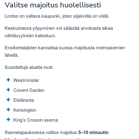
Valitse majoitus huolellisesti
Lontoo on valtava kaupunki, joten sijainnilla on väliä.
Keskustassa yöpyminen voi säästää arvokasta aikaa
nähtävyyksien katseluun.
Ensikertalaisten kannattaa suosia majoitusta metroasemien
lähellä.
Suositeltuja alueita ovat:
Westminster
Covent Garden
Eteläranta
Kensington
King’s Crossin asema
Ihannetapauksessa valitse majoitus
5–10 minuutin