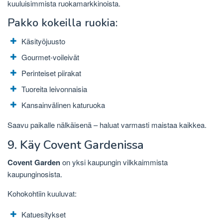
kuuluisimmista ruokamarkkinoista.
Pakko kokeilla ruokia:
Käsityöjuusto
Gourmet-voileivät
Perinteiset piirakat
Tuoreita leivonnaisia
Kansainvälinen katuruoka
Saavu paikalle nälkäisenä – haluat varmasti maistaa kaikkea.
9. Käy Covent Gardenissa
Covent Garden
on yksi kaupungin vilkkaimmista
kaupunginosista.
Kohokohtiin kuuluvat:
Katuesitykset