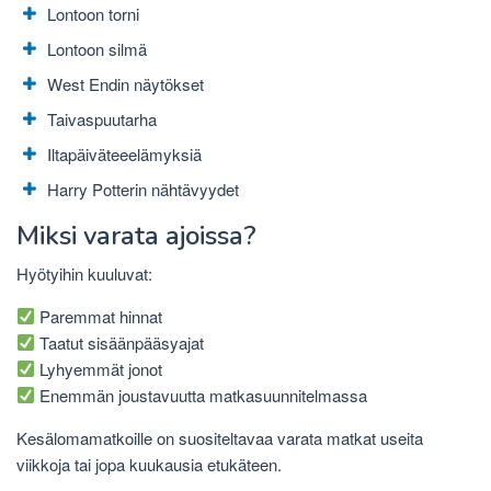
Lontoon torni
Lontoon silmä
West Endin näytökset
Taivaspuutarha
Iltapäiväteeelämyksiä
Harry Potterin nähtävyydet
Miksi varata ajoissa?
Hyötyihin kuuluvat:
Paremmat hinnat
Taatut sisäänpääsyajat
Lyhyemmät jonot
Enemmän joustavuutta matkasuunnitelmassa
Kesälomamatkoille on suositeltavaa varata matkat useita
viikkoja tai jopa kuukausia etukäteen.